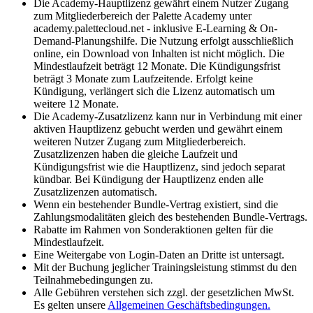
Die Academy-Hauptlizenz gewährt einem Nutzer Zugang
zum Mitgliederbereich der Palette Academy unter
academy.palettecloud.net - inklusive E-Learning & On-
Demand-Planungshilfe. Die Nutzung erfolgt ausschließlich
online, ein Download von Inhalten ist nicht möglich. Die
Mindestlaufzeit beträgt 12 Monate. Die Kündigungsfrist
beträgt 3 Monate zum Laufzeitende. Erfolgt keine
Kündigung, verlängert sich die Lizenz automatisch um
weitere 12 Monate.
Die Academy-Zusatzlizenz kann nur in Verbindung mit einer
aktiven Hauptlizenz gebucht werden und gewährt einem
weiteren Nutzer Zugang zum Mitgliederbereich.
Zusatzlizenzen haben die gleiche Laufzeit und
Kündigungsfrist wie die Hauptlizenz, sind jedoch separat
kündbar. Bei Kündigung der Hauptlizenz enden alle
Zusatzlizenzen automatisch.
Wenn ein bestehender Bundle-Vertrag existiert, sind die
Zahlungsmodalitäten gleich des bestehenden Bundle-Vertrags.
Rabatte im Rahmen von Sonderaktionen gelten für die
Mindestlaufzeit.
Eine Weitergabe von Login-Daten an Dritte ist untersagt.
Mit der Buchung jeglicher Trainingsleistung stimmst du den
Teilnahmebedingungen zu.
Alle Gebühren verstehen sich zzgl. der gesetzlichen MwSt.
Es gelten unsere
Allgemeinen Geschäftsbedingungen.