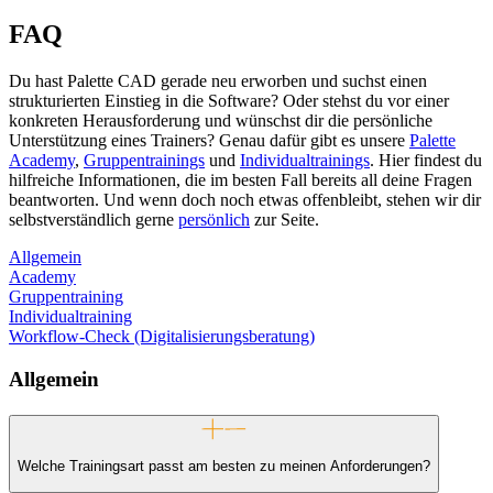
FAQ
Du hast Palette CAD gerade neu erworben und suchst einen
strukturierten Einstieg in die Software? Oder stehst du vor einer
konkreten Herausforderung und wünschst dir die persönliche
Unterstützung eines Trainers? Genau dafür gibt es unsere
Palette
Academy
,
Gruppentrainings
und
Individualtrainings
. Hier findest du
hilfreiche Informationen, die im besten Fall bereits all deine Fragen
beantworten. Und wenn doch noch etwas offenbleibt, stehen wir dir
selbstverständlich gerne
persönlich
zur Seite.
Allgemein
Academy
Gruppentraining
Individualtraining
Workflow-Check (Digitalisierungsberatung)
Allgemein
Welche Trainingsart passt am besten zu meinen Anforderungen?