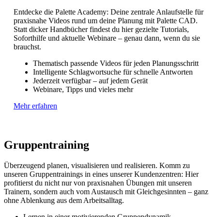
Entdecke die Palette Academy: Deine zentrale Anlaufstelle für
praxisnahe Videos rund um deine Planung mit Palette CAD.
Statt dicker Handbücher findest du hier gezielte Tutorials,
Soforthilfe und aktuelle Webinare – genau dann, wenn du sie
brauchst.
Thematisch passende Videos für jeden Planungsschritt
Intelligente Schlagwortsuche für schnelle Antworten
Jederzeit verfügbar – auf jedem Gerät
Webinare, Tipps und vieles mehr
Mehr erfahren
Gruppentraining
Überzeugend planen, visualisieren und realisieren. Komm zu
unseren Gruppentrainings in eines unserer Kundenzentren: Hier
profitierst du nicht nur von praxisnahen Übungen mit unseren
Trainern, sondern auch vom Austausch mit Gleichgesinnten – ganz
ohne Ablenkung aus dem Arbeitsalltag.
Lernen in einer motivierenden Gruppendynamik