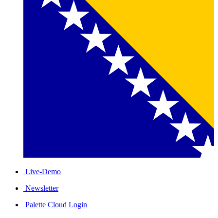
Live-Demo
Newsletter
Palette Cloud Login