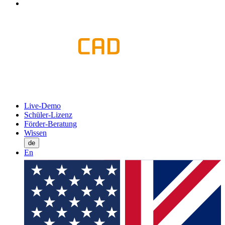
Live-Demo
Schüler-Lizenz
Förder-Beratung
Wissen
de
En