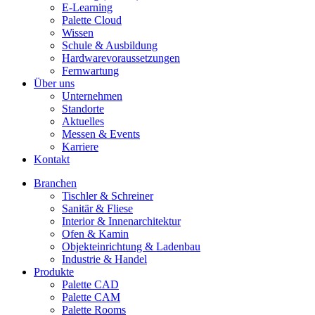
E-Learning
Palette Cloud
Wissen
Schule & Ausbildung
Hardwarevoraussetzungen
Fernwartung
Über uns
Unternehmen
Standorte
Aktuelles
Messen & Events
Karriere
Kontakt
Branchen
Tischler & Schreiner
Sanitär & Fliese
Interior & Innenarchitektur
Ofen & Kamin
Objekteinrichtung & Ladenbau
Industrie & Handel
Produkte
Palette CAD
Palette CAM
Palette Rooms