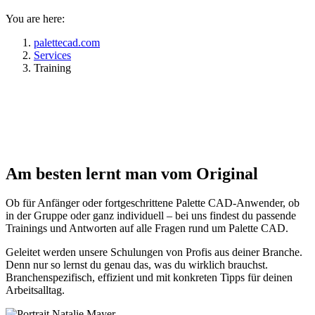
You are here:
palettecad.com
Services
Training
Pa­let­te CAD Training: Lernen mit
System
Am besten lernt man vom Original
Ob für Anfänger oder fortgeschrittene Palette CAD-Anwender, ob
in der Gruppe oder ganz individuell – bei uns findest du passende
Trainings und Antworten auf alle Fragen rund um Palette CAD.
Geleitet werden unsere Schulungen von Profis aus deiner Branche.
Denn nur so lernst du genau das, was du wirklich brauchst.
Branchenspezifisch, effizient und mit konkreten Tipps für deinen
Arbeitsalltag.