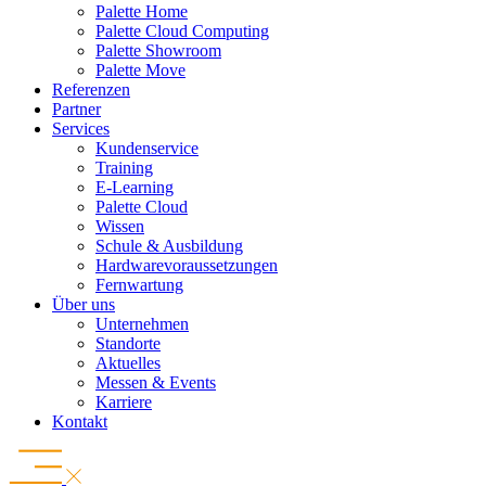
Palette Home
Palette Cloud Computing
Palette Showroom
Palette Move
Referenzen
Partner
Services
Kundenservice
Training
E-Learning
Palette Cloud
Wissen
Schule & Ausbildung
Hardwarevoraussetzungen
Fernwartung
Über uns
Unternehmen
Standorte
Aktuelles
Messen & Events
Karriere
Kontakt