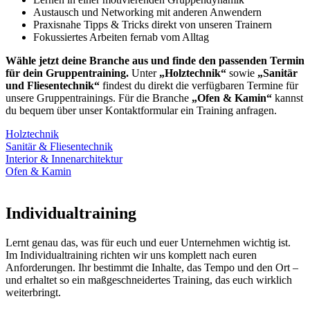
Austausch und Networking mit anderen Anwendern
Praxisnahe Tipps & Tricks direkt von unseren Trainern
Fokussiertes Arbeiten fernab vom Alltag
Wähle jetzt deine Branche aus und finde den passenden Termin
für dein Gruppentraining.
Unter
„Holztechnik“
sowie
„Sanitär
und Fliesentechnik“
findest du direkt die verfügbaren Termine für
unsere Gruppentrainings. Für die Branche
„Ofen & Kamin“
kannst
du bequem über unser Kontaktformular ein Training anfragen.
Holztechnik
Sanitär & Fliesentechnik
Interior & Innenarchitektur
Ofen & Kamin
Individualtraining
Lernt genau das, was für euch und euer Unternehmen wichtig ist.
Im Individualtraining richten wir uns komplett nach euren
Anforderungen. Ihr bestimmt die Inhalte, das Tempo und den Ort –
und erhaltet so ein maßgeschneidertes Training, das euch wirklich
weiterbringt.