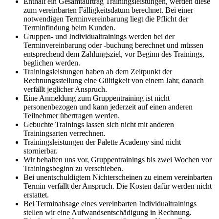
Enthält ein Gesamtauftrag Trainingsleistungen, werden diese
zum vereinbarten Fälligkeitsdatum berechnet. Bei einer
notwendigen Terminvereinbarung liegt die Pflicht der
Terminfindung beim Kunden.
Gruppen- und Individualtrainings werden bei der
Terminvereinbarung oder -buchung berechnet und müssen
entsprechend dem Zahlungsziel, vor Beginn des Trainings,
beglichen werden.
Trainingsleistungen haben ab dem Zeitpunkt der
Rechnungsstellung eine Gültigkeit von einem Jahr, danach
verfällt jeglicher Anspruch.
Eine Anmeldung zum Gruppentraining ist nicht
personenbezogen und kann jederzeit auf einen anderen
Teilnehmer übertragen werden.
Gebuchte Trainings lassen sich nicht mit anderen
Trainingsarten verrechnen.
Trainingsleistungen der Palette Academy sind nicht
stornierbar.
Wir behalten uns vor, Gruppentrainings bis zwei Wochen vor
Trainingsbeginn zu verschieben.
Bei unentschuldigtem Nichterscheinen zu einem vereinbarten
Termin verfällt der Anspruch. Die Kosten dafür werden nicht
erstattet.
Bei Terminabsage eines vereinbarten Individualtrainings
stellen wir eine Aufwandsentschädigung in Rechnung.