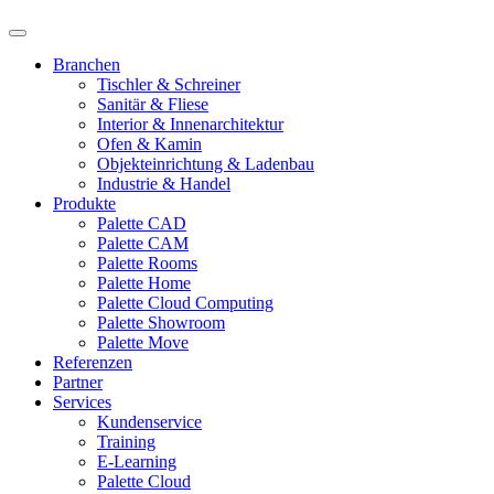
Branchen
Tischler & Schreiner
Sanitär & Fliese
Interior & Innenarchitektur
Ofen & Kamin
Objekteinrichtung & Ladenbau
Industrie & Handel
Produkte
Palette CAD
Palette CAM
Palette Rooms
Palette Home
Palette Cloud Computing
Palette Showroom
Palette Move
Referenzen
Partner
Services
Kundenservice
Training
E-Learning
Palette Cloud