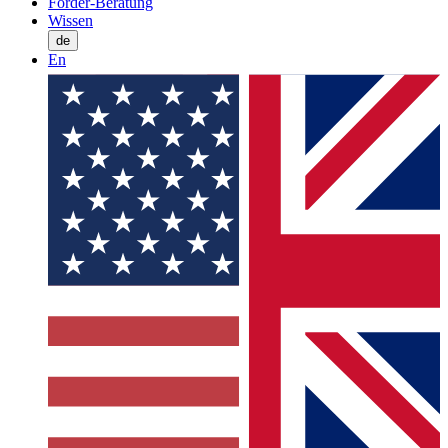
Förder-Beratung
Wissen
de
En