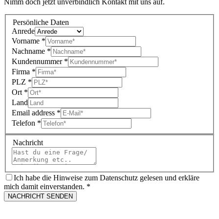
Nimm doch jetzt unverbindlich Kontakt mit uns auf.
Persönliche Daten
Anrede
Vorname
*
Nachname
*
Kundennummer
*
Firma
*
PLZ
*
Ort
*
Land
Email address
*
Telefon
*
Nachricht
Ich habe die Hinweise zum Datenschutz gelesen und erkläre
mich damit einverstanden.
*
NACHRICHT SENDEN