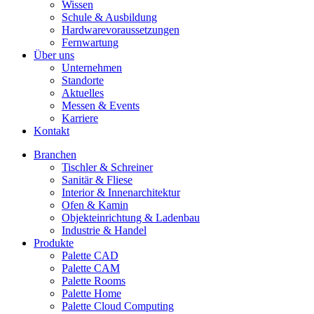
Wissen
Schule & Ausbildung
Hardwarevoraussetzungen
Fernwartung
Über uns
Unternehmen
Standorte
Aktuelles
Messen & Events
Karriere
Kontakt
Branchen
Tischler & Schreiner
Sanitär & Fliese
Interior & Innenarchitektur
Ofen & Kamin
Objekteinrichtung & Ladenbau
Industrie & Handel
Produkte
Palette CAD
Palette CAM
Palette Rooms
Palette Home
Palette Cloud Computing