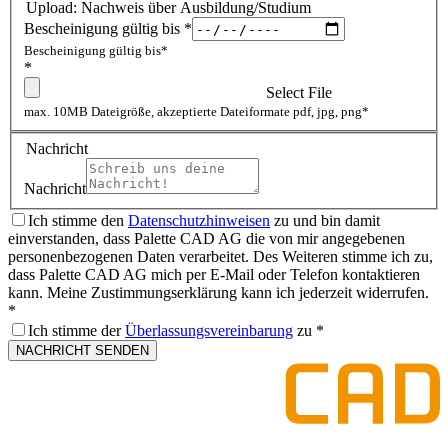
Upload: Nachweis über Ausbildung/Studium
Bescheinigung gültig bis
*
Bescheinigung gültig bis*
*
Select File
max. 10MB Dateigröße, akzeptierte Dateiformate pdf, jpg, png*
Nachricht
Nachricht
Ich stimme den
Datenschutzhinweisen
zu und bin damit
einverstanden, dass Palette CAD AG die von mir angegebenen
personenbezogenen Daten verarbeitet. Des Weiteren stimme ich zu,
dass Palette CAD AG mich per E-Mail oder Telefon kontaktieren
kann. Meine Zustimmungserklärung kann ich jederzeit widerrufen.
*
Ich stimme der
Überlassungsvereinbarung
zu
*
NACHRICHT SENDEN