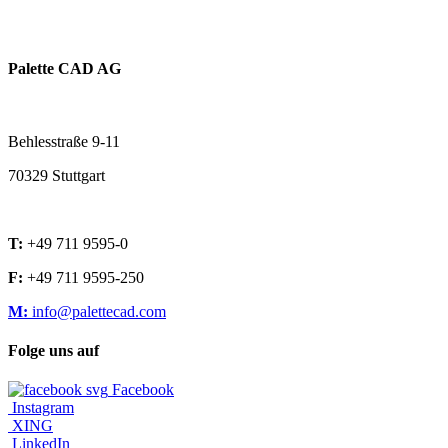
Palette CAD AG
Behlesstraße 9-11
70329 Stuttgart
T:
+49 711 9595-0
F:
+49 711 9595-250
M:
info@palettecad.com
Folge uns auf
Facebook
Instagram
XING
LinkedIn