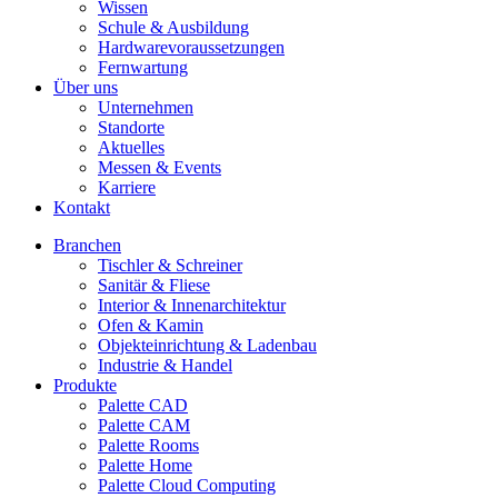
Wissen
Schule & Ausbildung
Hardwarevoraussetzungen
Fernwartung
Über uns
Unternehmen
Standorte
Aktuelles
Messen & Events
Karriere
Kontakt
Branchen
Tischler & Schreiner
Sanitär & Fliese
Interior & Innenarchitektur
Ofen & Kamin
Objekteinrichtung & Ladenbau
Industrie & Handel
Produkte
Palette CAD
Palette CAM
Palette Rooms
Palette Home
Palette Cloud Computing