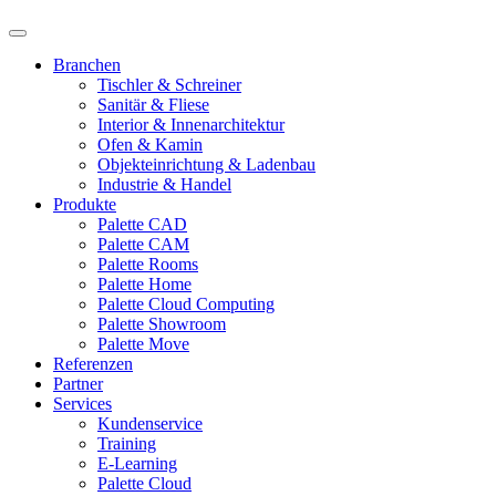
Branchen
Tischler & Schreiner
Sanitär & Fliese
Interior & Innenarchitektur
Ofen & Kamin
Objekteinrichtung & Ladenbau
Industrie & Handel
Produkte
Palette CAD
Palette CAM
Palette Rooms
Palette Home
Palette Cloud Computing
Palette Showroom
Palette Move
Referenzen
Partner
Services
Kundenservice
Training
E-Learning
Palette Cloud