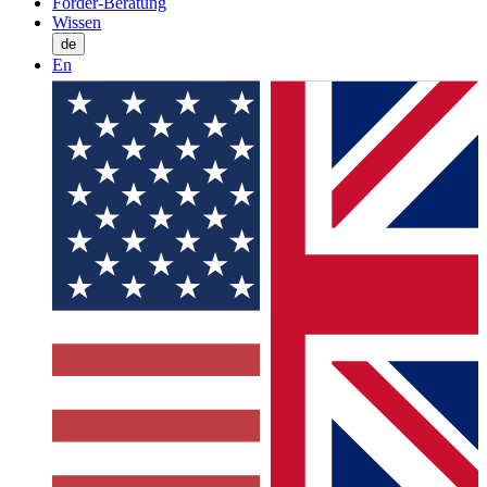
Förder-Beratung
Wissen
de
En