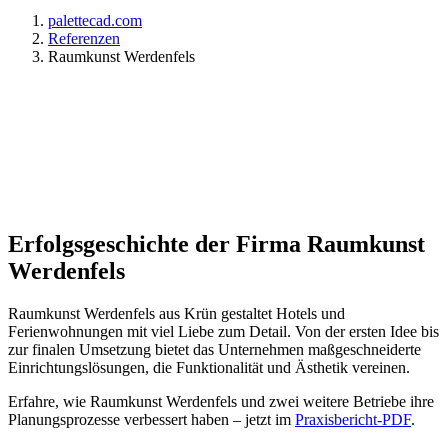
palettecad.com
Referenzen
Raumkunst Werdenfels
Optimale Kommunikation mit Kunden
und ausführenden Gewerken
Mehr erfahren
Erfolgsgeschichte der Firma Raumkunst
Werdenfels
Raumkunst Werdenfels aus Krün gestaltet Hotels und
Ferienwohnungen mit viel Liebe zum Detail. Von der ersten Idee bis
zur finalen Umsetzung bietet das Unternehmen maßgeschneiderte
Einrichtungslösungen, die Funktionalität und Ästhetik vereinen.
Erfahre, wie Raumkunst Werdenfels und zwei weitere Betriebe ihre
Planungsprozesse verbessert haben – jetzt im
Praxisbericht-PDF
.