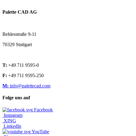
Palette CAD AG
Behlesstraße 9-11
70329 Stuttgart
T:
+49 711 9595-0
F:
+49 711 9595-250
M:
info@palettecad.com
Folge uns auf
Facebook
Instagram
XING
LinkedIn
YouTube