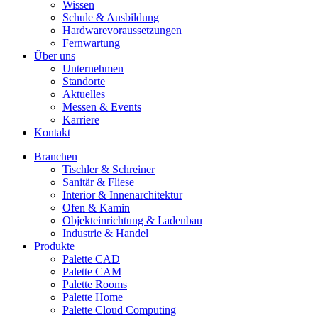
Wissen
Schule & Ausbildung
Hardwarevoraussetzungen
Fernwartung
Über uns
Unternehmen
Standorte
Aktuelles
Messen & Events
Karriere
Kontakt
Branchen
Tischler & Schreiner
Sanitär & Fliese
Interior & Innenarchitektur
Ofen & Kamin
Objekteinrichtung & Ladenbau
Industrie & Handel
Produkte
Palette CAD
Palette CAM
Palette Rooms
Palette Home
Palette Cloud Computing