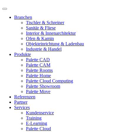
Branchen
Tischler & Schreiner
Sanitär & Fliese
Interior & Innenarchitektur
Ofen & Kamin
Objekteinrichtung & Ladenbau
Industrie & Handel
Produkte
Palette CAD
Palette CAM
Palette Rooms
Palette Home
Palette Cloud Computing
Palette Showroom
Palette Move
Referenzen
Partner
Services
Kundenservice
Training
E-Learning
Palette Cloud