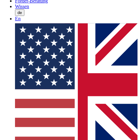
Förder-Beratung
Wissen
de
En