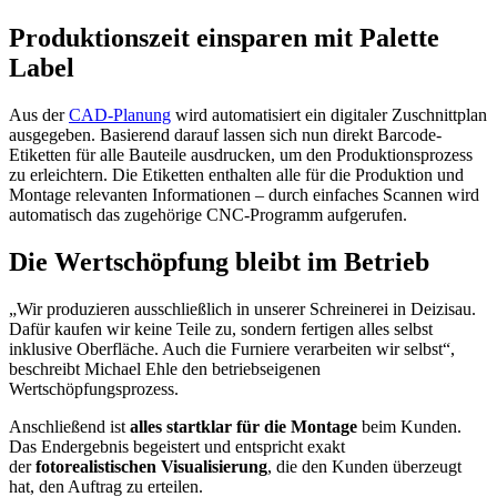
Produktionszeit einsparen mit Palette
Label
Aus der
CAD-Planung
wird automatisiert ein digitaler Zuschnittplan
ausgegeben. Basierend darauf lassen sich nun direkt Barcode-
Etiketten für alle Bauteile ausdrucken, um den Produktionsprozess
zu erleichtern. Die Etiketten enthalten alle für die Produktion und
Montage relevanten Informationen – durch einfaches Scannen wird
automatisch das zugehörige CNC-Programm aufgerufen.
Die Wertschöpfung bleibt im Betrieb
„Wir produzieren ausschließlich in unserer Schreinerei in Deizisau.
Dafür kaufen wir keine Teile zu, sondern fertigen alles selbst
inklusive Oberfläche. Auch die Furniere verarbeiten wir selbst“,
beschreibt Michael Ehle den betriebseigenen
Wertschöpfungsprozess.
Anschließend ist
alles startklar für die Montage
beim Kunden.
Das Endergebnis begeistert und entspricht exakt
der
fotorealistischen Visualisierung
, die den Kunden überzeugt
hat, den Auftrag zu erteilen.