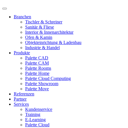
Branchen
Tischler & Schreiner
Sanitär & Fliese
Interior & Innenarchitektur
Ofen & Kamin
Objekteinrichtung & Ladenbau
Industrie & Handel
Produkte
Palette CAD
Palette CAM
Palette Rooms
Palette Home
Palette Cloud Computing
Palette Showroom
Palette Move
Referenzen
Partner
Services
Kundenservice
Training
E-Learning
Palette Cloud