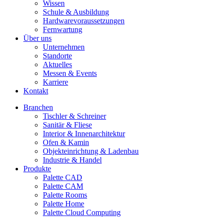
Wissen
Schule & Ausbildung
Hardwarevoraussetzungen
Fernwartung
Über uns
Unternehmen
Standorte
Aktuelles
Messen & Events
Karriere
Kontakt
Branchen
Tischler & Schreiner
Sanitär & Fliese
Interior & Innenarchitektur
Ofen & Kamin
Objekteinrichtung & Ladenbau
Industrie & Handel
Produkte
Palette CAD
Palette CAM
Palette Rooms
Palette Home
Palette Cloud Computing