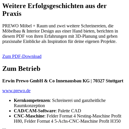
Weitere Erfolgsgeschichten aus der
Praxis
PREWO Möbel + Raum und zwei weitere Schreinereien, die
Möbelbau & Interior Design aus einer Hand bieten, berichten in
diesem PDF von ihren Erfahrungen mit 3D-Planung und geben
praxisnahe Einblicke als Inspiration für deine eigenen Projekte.
Zum PDF-Download
Zum Betrieb
Erwin Prewo GmbH & Co Innenausbau KG | 70327 Stuttgart
www.prewo.de
Kernkompetenzen
: Schreinerei und ganzheitliche
Raumkonzeption
CAD/CAM-Software
: Palette CAD
CNC-Maschine
: Felder Format 4 Nesting-Maschine Profit
H80, Felder Format 4 5-Achs-CNC-Maschine Profit H350