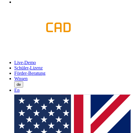
Live-Demo
Schüler-Lizenz
Förder-Beratung
Wissen
de
En