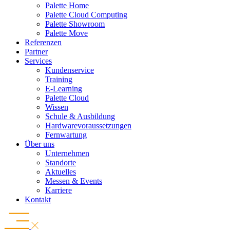
Palette Home
Palette Cloud Computing
Palette Showroom
Palette Move
Referenzen
Partner
Services
Kundenservice
Training
E-Learning
Palette Cloud
Wissen
Schule & Ausbildung
Hardwarevoraussetzungen
Fernwartung
Über uns
Unternehmen
Standorte
Aktuelles
Messen & Events
Karriere
Kontakt