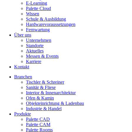
E-Learning
Palette Cloud
Wissen
Schule & Ausbildung
Hardwarevoraussetzungen
Fernwartung
Über uns
Unternehmen
Standorte
Aktuelles
Messen & Events
Karriere
Kontakt
Branchen
Tischler & Schreiner
Sanitär & Fliese
Interior & Innenarchitektur
Ofen & Kamin
Objekteinrichtung & Ladenbau
Industrie & Handel
Produkte
Palette CAD
Palette CAM
Palette Rooms