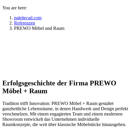
You are here:
palettecad.com
Referenzen
PREWO Möbel und Raum
Die CAD-Software als zentrales
Werkzeug der Projektleitung
Mehr erfahren
Erfolgsgeschichte der Firma PREWO
Möbel + Raum
Tradition trifft Innovation: PREWO Möbel + Raum gestaltet
ganzheitliche Lebensräume, in denen Handwerk und Design perfekt
verschmelzen. Mit einem engagierten Team und einem modernen
Showroom entwickelt das Unternehmen individuelle
Raumkonzepte, die weit über klassische Möbelstücke hinausgehen.