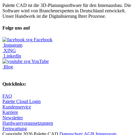
Palette CAD ist die 3D-Planungssoftware für den Innenausbau. Die
Software wird von Branchenexperten in Deutschland entwickelt.
Unser Handwerk ist die Digitalisierung Ihrer Prozesse.
Folge uns auf
Facebook
Instagram
XING
LinkedIn
YouTube
Blog
Quicklinks:
FAQ
Palette Cloud Login
Kundenservice
Karriere
Newsletter
Hardwarevoraussetzungen
Fernwartung
Copyright 2026 Palette CAD
Datenschutz
AGB
Impressum