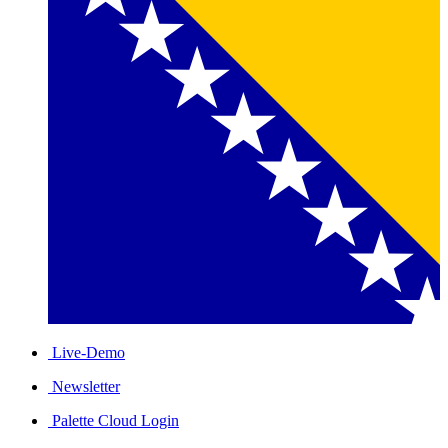
Live-Demo
Newsletter
Palette Cloud Login