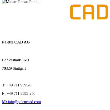
Palette CAD AG
Behlesstraße 9-11
70329 Stuttgart
T:
+49 711 9595-0
F:
+49 711 9595-250
M:
info@palettecad.com