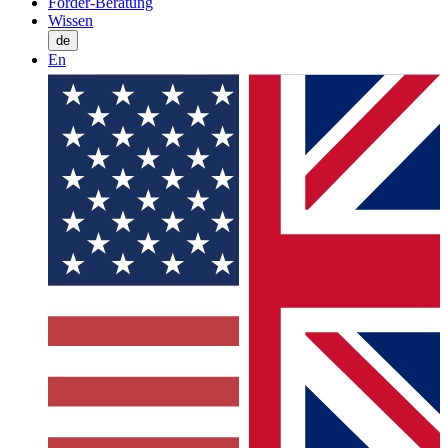
Förder-Beratung
Wissen
de
En