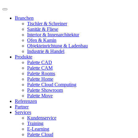
Branchen
Tischler & Schreiner
Sanitär & Fliese
Interior & Innenarchitektur
Ofen & Kamin
Objekteinrichtung & Ladenbau
Industrie & Handel
Produkte
Palette CAD
Palette CAM
Palette Rooms
Palette Home
Palette Cloud Computing
Palette Showroom
Palette Move
Referenzen
Partner
Services
Kundenservice
Training
E-Learning
Palette Cloud