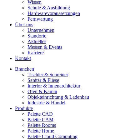
Wissen
Schule & Ausbildung
Hardwarevoraussetzungen
Fernwartung
Über uns
Unternehmen
Standorte
Aktuelles
Messen & Events
Karriere
Kontakt
Branchen
Tischler & Schreiner
Sanitär & Fliese
Interior & Innenarchitektur
Ofen & Kamin
Objekteinrichtung & Ladenbau
Industrie & Handel
Produkte
Palette CAD
Palette CAM
Palette Rooms
Palette Home
Palette Cloud Computing