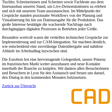
Tischler, Schreinerinnen und Schreiner sowie Fachleute aus dem
Innenausbau unseren Stand, um Live-Demonstrationen zu erleben
und sich mit unserem Team auszutauschen. Im Mittelpunkt der
Gespräche standen praxisnahe Workflows von der Planung und
Visualisierung bis hin zur Datenausgabe für die Produktion. Das
große Interesse bestätigte die wachsende Nachfrage nach
durchgängigen digitalen Prozessen in Betrieben jeder Größe.
Besonders wertvoll waren die vertieften technischen Gespräche zur
Implementierung und zur CAM-Integration. Sie machten deutlich,
wie entscheidend eine zuverlässige Datenübergabe und nahtlose
Abläufe im Arbeitsalltag inzwischen sind.
Die Eurobois bot eine hervorragende Gelegenheit, unsere Präsenz
im französischen Markt weiter auszubauen und neue Kontakte
innerhalb der Branche zu knüpfen. Wir danken allen Besucherinnen
und Besuchern in Lyon für den Austausch und freuen uns darauf,
den Dialog in den kommenden Monaten fortzusetzen.
Zurück zur Übersicht