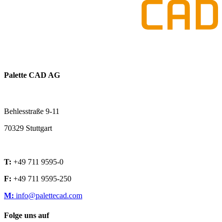
Palette CAD AG
Behlesstraße 9-11
70329 Stuttgart
T:
+49 711 9595-0
F:
+49 711 9595-250
M:
info@palettecad.com
Folge uns auf