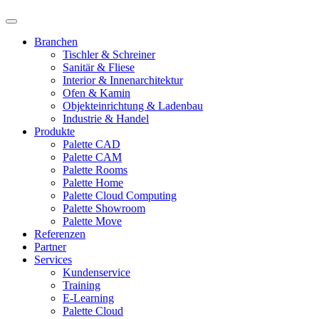
Branchen
Tischler & Schreiner
Sanitär & Fliese
Interior & Innenarchitektur
Ofen & Kamin
Objekteinrichtung & Ladenbau
Industrie & Handel
Produkte
Palette CAD
Palette CAM
Palette Rooms
Palette Home
Palette Cloud Computing
Palette Showroom
Palette Move
Referenzen
Partner
Services
Kundenservice
Training
E-Learning
Palette Cloud