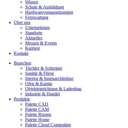
Wissen
Schule & Ausbildung
Hardwarevoraussetzungen
Fernwartung
Über uns
Unternehmen
Standorte
Aktuelles
Messen & Events
Karriere
Kontakt
Branchen
Tischler & Schreiner
Sanitär & Fliese
Interior & Innenarchitektur
Ofen & Kamin
Objekteinrichtung & Ladenbau
Industrie & Handel
Produkte
Palette CAD
Palette CAM
Palette Rooms
Palette Home
Palette Cloud Computing