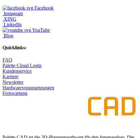
Facebook
Instagram
XING
LinkedIn
YouTube
Blog
Quicklinks:
FAQ
Palette Cloud Login
Kundenservice
Karriere
Newsletter
Hardwarevoraussetzungen
Fernwartung
Palette CAD ist die 3D-Planungssoftware für den Innenausbau. Die