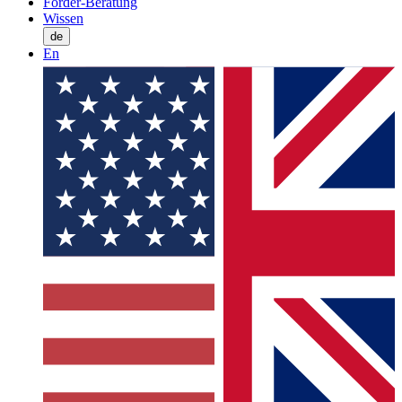
Förder-Beratung
Wissen
de
En