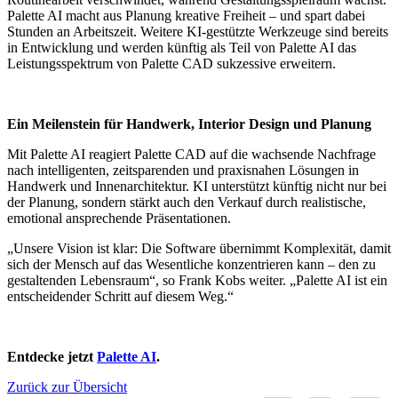
Palette AI macht aus Planung kreative Freiheit – und spart dabei
Stunden an Arbeitszeit. Weitere KI-gestützte Werkzeuge sind bereits
in Entwicklung und werden künftig als Teil von Palette AI das
Leistungsspektrum von Palette CAD sukzessive erweitern.
Ein Meilenstein für Handwerk, Interior Design und Planung
Mit Palette AI reagiert Palette CAD auf die wachsende Nachfrage
nach intelligenten, zeitsparenden und praxisnahen Lösungen in
Handwerk und Innenarchitektur. KI unterstützt künftig nicht nur bei
der Planung, sondern stärkt auch den Verkauf durch realistische,
emotional ansprechende Präsentationen.
„Unsere Vision ist klar: Die Software übernimmt Komplexität, damit
sich der Mensch auf das Wesentliche konzentrieren kann – den zu
gestaltenden Lebensraum“, so Frank Kobs weiter. „Palette AI ist ein
entscheidender Schritt auf diesem Weg.“
Entdecke jetzt
Palette AI
.
Zurück zur Übersicht