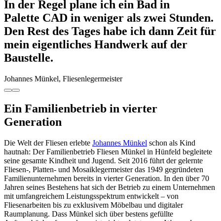
In der Regel plane ich ein Bad in
Palette CAD in weniger als zwei Stunden.
Den Rest des Tages habe ich dann Zeit für
mein eigentliches Handwerk auf der
Baustelle.
Johannes Münkel, Fliesenlegermeister
Ein Familienbetrieb in vierter
Generation
Die Welt der Fliesen erlebte
Johannes Münkel
schon als Kind
hautnah: Der Familienbetrieb Fliesen Münkel in Hünfeld begleitete
seine gesamte Kindheit und Jugend. Seit 2016 führt der gelernte
Fliesen-, Platten- und Mosaiklegermeister das 1949 gegründeten
Familienunternehmen bereits in vierter Generation. In den über 70
Jahren seines Bestehens hat sich der Betrieb zu einem Unternehmen
mit umfangreichem Leistungsspektrum entwickelt – von
Fliesenarbeiten bis zu exklusivem Möbelbau und digitaler
Raumplanung. Dass Münkel sich über bestens gefüllte