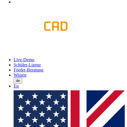
Live-Demo
Schüler-Lizenz
Förder-Beratung
Wissen
de
En