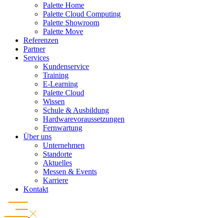
Palette Home
Palette Cloud Computing
Palette Showroom
Palette Move
Referenzen
Partner
Services
Kundenservice
Training
E-Learning
Palette Cloud
Wissen
Schule & Ausbildung
Hardwarevoraussetzungen
Fernwartung
Über uns
Unternehmen
Standorte
Aktuelles
Messen & Events
Karriere
Kontakt