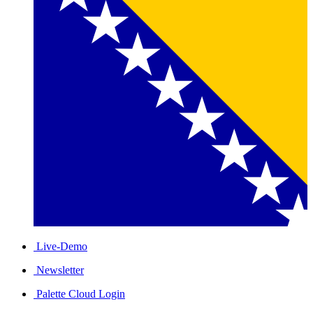
Live-Demo
Newsletter
Palette Cloud Login