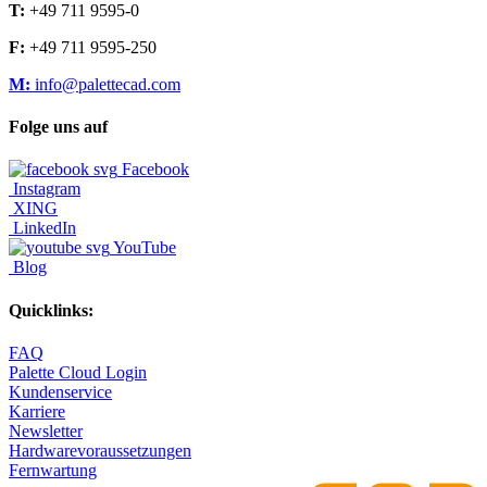
T:
+49 711 9595-0
F:
+49 711 9595-250
M:
info@palettecad.com
Folge uns auf
Facebook
Instagram
XING
LinkedIn
YouTube
Blog
Quicklinks:
FAQ
Palette Cloud Login
Kundenservice
Karriere
Newsletter
Hardwarevoraussetzungen
Fernwartung