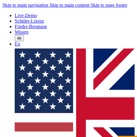
Skip to main navigation
Skip to main content
Skip to page footer
Live-Demo
Schüler-Lizenz
Förder-Beratung
Wissen
de
En