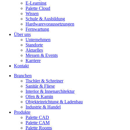
E-Learning
Palette Cloud
Wissen
Schule & Ausbildung
Hardwarevoraussetzungen
Fernwartung
Über uns
Unternehmen
Standorte
Aktuelles
Messen & Events
Karriere
Kontakt
Branchen
Tischler & Schreiner
Sanitär & Fliese
Interior & Innenarchitektur
Ofen & Kamin
Objekteinrichtung & Ladenbau
Industrie & Handel
Produkte
Palette CAD
Palette CAM
Palette Rooms