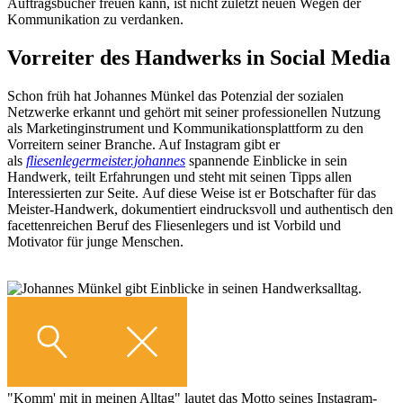
Auftragsbücher freuen kann, ist nicht zuletzt neuen Wegen der
Kommunikation zu verdanken.
Vorreiter des Handwerks in Social Media
Schon früh hat Johannes Münkel das Potenzial der sozialen
Netzwerke erkannt und gehört mit seiner professionellen Nutzung
als Marketinginstrument und Kommunikationsplattform zu den
Vorreitern seiner Branche. Auf Instagram gibt er
als
fliesenlegermeister.johannes
spannende Einblicke in sein
Handwerk, teilt Erfahrungen und steht mit seinen Tipps allen
Interessierten zur Seite. Auf diese Weise ist er Botschafter für das
Meister-Handwerk, dokumentiert eindrucksvoll und authentisch den
facettenreichen Beruf des Fliesenlegers und ist Vorbild und
Motivator für junge Menschen.
"Komm' mit in meinen Alltag" lautet das Motto seines Instagram-