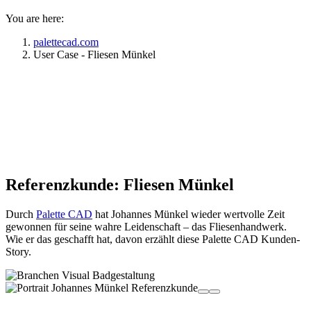
You are here:
palettecad.com
User Case - Fliesen Münkel
Durch digitale Tools mehr Zeit fürs
Handwerk
Mehr erfahren
Referenzkunde: Fliesen Münkel
Durch
Palette CAD
hat Johannes Münkel wieder wertvolle Zeit
gewonnen für seine wahre Leidenschaft – das Fliesenhandwerk.
Wie er das geschafft hat, davon erzählt diese Palette CAD Kunden-
Story.