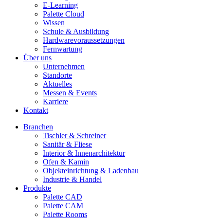
E-Learning
Palette Cloud
Wissen
Schule & Ausbildung
Hardwarevoraussetzungen
Fernwartung
Über uns
Unternehmen
Standorte
Aktuelles
Messen & Events
Karriere
Kontakt
Branchen
Tischler & Schreiner
Sanitär & Fliese
Interior & Innenarchitektur
Ofen & Kamin
Objekteinrichtung & Ladenbau
Industrie & Handel
Produkte
Palette CAD
Palette CAM
Palette Rooms