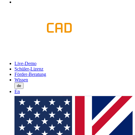
Live-Demo
Schüler-Lizenz
Förder-Beratung
Wissen
de
En