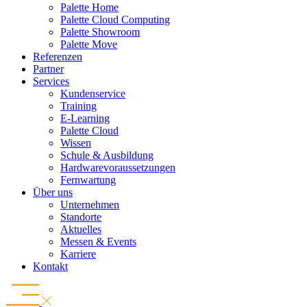
Palette Home
Palette Cloud Computing
Palette Showroom
Palette Move
Referenzen
Partner
Services
Kundenservice
Training
E-Learning
Palette Cloud
Wissen
Schule & Ausbildung
Hardwarevoraussetzungen
Fernwartung
Über uns
Unternehmen
Standorte
Aktuelles
Messen & Events
Karriere
Kontakt