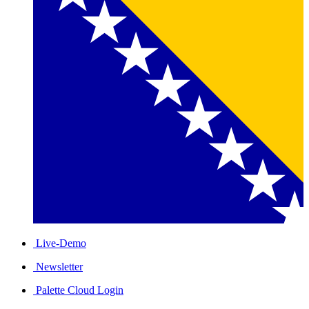
Live-Demo
Newsletter
Palette Cloud Login