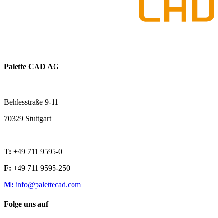
Palette CAD AG
Behlesstraße 9-11
70329 Stuttgart
T:
+49 711 9595-0
F:
+49 711 9595-250
M:
info@palettecad.com
Folge uns auf