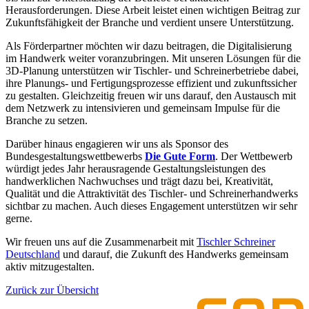
Herausforderungen. Diese Arbeit leistet einen wichtigen Beitrag zur
Zukunftsfähigkeit der Branche und verdient unsere Unterstützung.
Als Förderpartner möchten wir dazu beitragen, die Digitalisierung
im Handwerk weiter voranzubringen. Mit unseren Lösungen für die
3D-Planung unterstützen wir Tischler- und Schreinerbetriebe dabei,
ihre Planungs- und Fertigungsprozesse effizient und zukunftssicher
zu gestalten. Gleichzeitig freuen wir uns darauf, den Austausch mit
dem Netzwerk zu intensivieren und gemeinsam Impulse für die
Branche zu setzen.
Darüber hinaus engagieren wir uns als Sponsor des
Bundesgestaltungswettbewerbs
Die Gute Form
. Der Wettbewerb
würdigt jedes Jahr herausragende Gestaltungsleistungen des
handwerklichen Nachwuchses und trägt dazu bei, Kreativität,
Qualität und die Attraktivität des Tischler- und Schreinerhandwerks
sichtbar zu machen. Auch dieses Engagement unterstützen wir sehr
gerne.
Wir freuen uns auf die Zusammenarbeit mit
Tischler Schreiner
Deutschland
und darauf, die Zukunft des Handwerks gemeinsam
aktiv mitzugestalten.
Zurück zur Übersicht