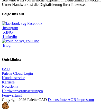
Software wird von Branchenexperten in Deutschland entwickelt.
Unser Handwerk ist die Digitalisierung Ihrer Prozesse.
Folge uns auf
Facebook
Instagram
XING
LinkedIn
YouTube
Blog
Quicklinks:
FAQ
Palette Cloud Login
Kundenservice
Karriere
Newsletter
Hardwarevoraussetzungen
Fernwartung
Copyright 2026 Palette CAD
Datenschutz
AGB
Impressum