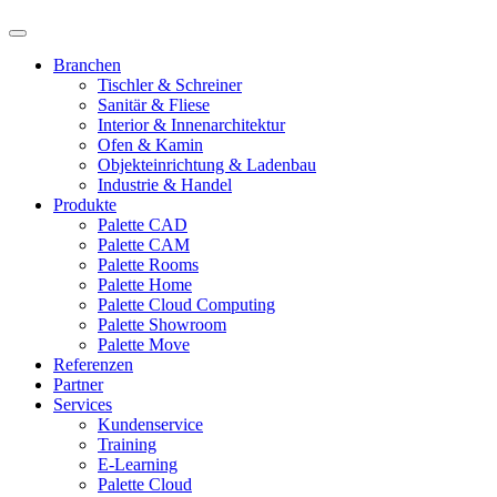
Branchen
Tischler & Schreiner
Sanitär & Fliese
Interior & Innenarchitektur
Ofen & Kamin
Objekteinrichtung & Ladenbau
Industrie & Handel
Produkte
Palette CAD
Palette CAM
Palette Rooms
Palette Home
Palette Cloud Computing
Palette Showroom
Palette Move
Referenzen
Partner
Services
Kundenservice
Training
E-Learning
Palette Cloud