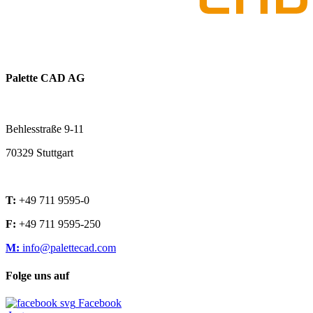
Palette CAD AG
Behlesstraße 9-11
70329 Stuttgart
T:
+49 711 9595-0
F:
+49 711 9595-250
M:
info@palettecad.com
Folge uns auf
Facebook