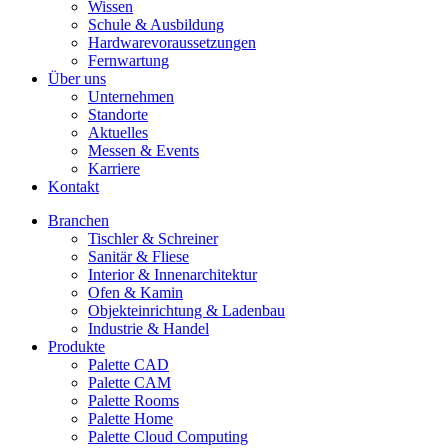
Wissen
Schule & Ausbildung
Hardwarevoraussetzungen
Fernwartung
Über uns
Unternehmen
Standorte
Aktuelles
Messen & Events
Karriere
Kontakt
Branchen
Tischler & Schreiner
Sanitär & Fliese
Interior & Innenarchitektur
Ofen & Kamin
Objekteinrichtung & Ladenbau
Industrie & Handel
Produkte
Palette CAD
Palette CAM
Palette Rooms
Palette Home
Palette Cloud Computing