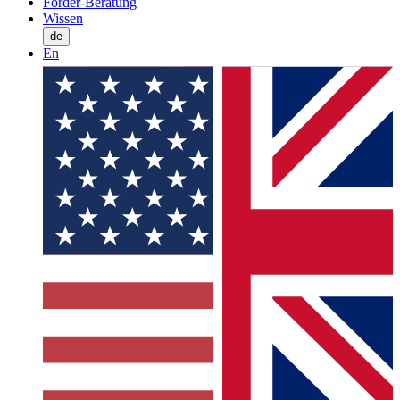
Förder-Beratung
Wissen
de
En