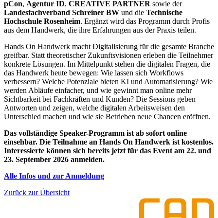
pCon
,
Agentur ID
,
CREATIVE PARTNER
sowie der
Landesfachverband Schreiner BW
und die
Technische
Hochschule Rosenheim
. Ergänzt wird das Programm durch Profis
aus dem Handwerk, die ihre Erfahrungen aus der Praxis teilen.
Hands On Handwerk macht Digitalisierung für die gesamte Branche
greifbar. Statt theoretischer Zukunftsvisionen erleben die Teilnehmer
konkrete Lösungen. Im Mittelpunkt stehen die digitalen Fragen, die
das Handwerk heute bewegen: Wie lassen sich Workflows
verbessern? Welche Potenziale bieten KI und Automatisierung? Wie
werden Abläufe einfacher, und wie gewinnt man online mehr
Sichtbarkeit bei Fachkräften und Kunden? Die Sessions geben
Antworten und zeigen, welche digitalen Arbeitsweisen den
Unterschied machen und wie sie Betrieben neue Chancen eröffnen.
Das vollständige Speaker-Programm ist ab sofort online
einsehbar. Die Teilnahme an Hands On Handwerk ist kostenlos.
Interessierte können sich bereits jetzt für das Event am 22. und
23. September 2026 anmelden.
Alle Infos und zur Anmeldung
Zurück zur Übersicht