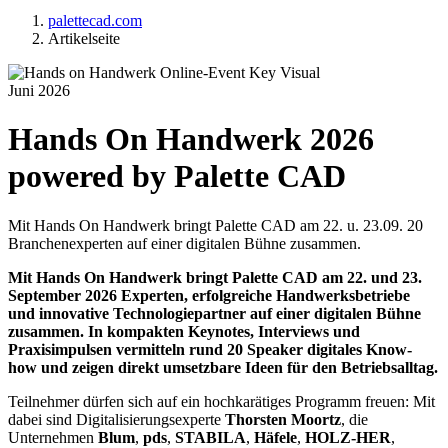
palettecad.com
Artikelseite
Juni 2026
Hands On Handwerk 2026
powered by Palette CAD
Mit Hands On Handwerk bringt Palette CAD am 22. u. 23.09. 20
Branchenexperten auf einer digitalen Bühne zusammen.
Mit Hands On Handwerk bringt Palette CAD am 22. und 23.
September 2026 Experten, erfolgreiche Handwerksbetriebe
und innovative Technologiepartner auf einer digitalen Bühne
zusammen. In kompakten Keynotes, Interviews und
Praxisimpulsen vermitteln rund 20 Speaker digitales Know-
how und zeigen direkt umsetzbare Ideen für den Betriebsalltag.
Teilnehmer dürfen sich auf ein hochkarätiges Programm freuen: Mit
dabei sind Digitalisierungsexperte
Thorsten Moortz
, die
Unternehmen
Blum
,
pds
,
STABILA
,
Häfele
,
HOLZ-HER
,