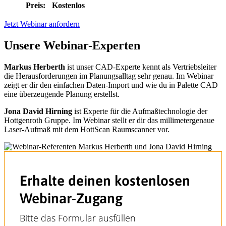
Preis:
Kostenlos
Jetzt Webinar anfordern
Unsere Webinar-Experten
Markus Herberth
ist un­se­r CAD-Experte kennt als Vertriebsleiter
die Herausforderungen im Planungsalltag sehr genau. Im Webinar
zeigt er dir den einfachen Daten-Import und wie du in Palette CAD
eine überzeugende Planung erstellst.
Jona David Hirning
ist Experte für die Aufmaßtechnologie der
Hottgenroth Gruppe. Im Webinar stellt er dir das millimetergenaue
Laser-Aufmaß mit dem HottScan Raumscanner vor.
Er­hal­te dei­nen kos­ten­lo­sen
Web­i­nar-Zu­gang
Bitte das Formular ausfüllen