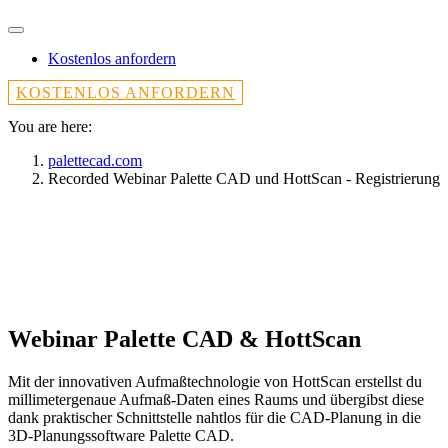
Kostenlos anfordern
KOSTENLOS ANFORDERN
You are here:
palettecad.com
Recorded Webinar Palette CAD und HottScan - Registrierung
Durchgängig von Laser-Aufmaß zu CAD
Kostenlos anfordern
Webinar Palette CAD & HottScan
Mit der innovativen Aufmaßtechnologie von HottScan erstellst du
millimetergenaue Aufmaß-Daten eines Raums und übergibst diese
dank praktischer Schnittstelle nahtlos für die CAD-Planung in die
3D-Planungssoftware Palette CAD.