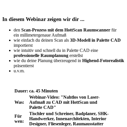
In diesem Webinar zeigen wir dir ...
den
Scan-Prozess mit dem HottScan Raumscanner
für
ein millimetergenaue Aufmaß
wie einfach du deinen Scan als
3D-Modell in Palette CAD
importierst
wie intuitiv und schnell du in Palette CAD eine
professionelle Raumplanung
erstellst
wie du deine Planung überzeugend in
Highend-Fotorealistik
präsentierst
u.v.m.
Dauer:
ca. 45 Minuten
Webinar-Video: "Nahtlos von Laser-
Was:
Aufmaß zu CAD mit HottScan und
Palette CAD"
Tischler und Schreiner, Badplaner, SHK-
Für
Handwerker, Innenarchitekten, Interior
wen:
Designer, Fliesenleger, Raumausstatter