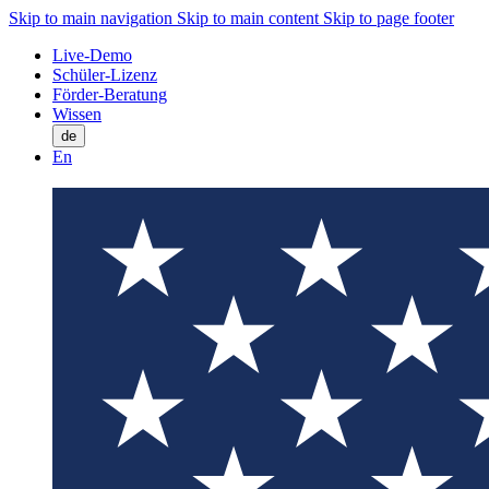
Skip to main navigation
Skip to main content
Skip to page footer
Live-Demo
Schüler-Lizenz
Förder-Beratung
Wissen
de
En